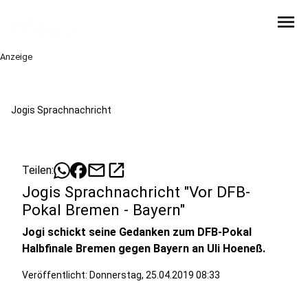
menu
Anzeige
Jogis Sprachnachricht
mail
open_in_new
Teilen:
Jogis Sprachnachricht "Vor DFB-
Pokal Bremen - Bayern"
Jogi schickt seine Gedanken zum DFB-Pokal
Halbfinale Bremen gegen Bayern an Uli Hoeneß.
Veröffentlicht:
Donnerstag, 25.04.2019 08:33