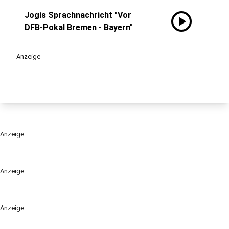
play_circle
Jogis Sprachnachricht "Vor
DFB-Pokal Bremen - Bayern"
Anzeige
Anzeige
Anzeige
Anzeige