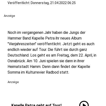
Veröffentlicht:
Donnerstag, 21.04.2022 06:25
Anzeige
Noch im vergangenen Jahr haben die Jungs der
Hammer Band Kapelle Petra ihr neues Album
"Vierjahreszeiten" veröffentlicht. Jetzt geht es auch
endlich wieder auf Tour. Die führt sie durch ganz
Deutschland. Los geht es am Freitag, dem 22. April, in
Osnabrück. Am 10. Juni spielen sie dann in ihrer
Heimatstadt Hamm. Denn dann findet der Kapelle
Somma im Kulturrevier Radbod statt.
Anzeige
play_circle
Kapelle Petra geht auf Tour!