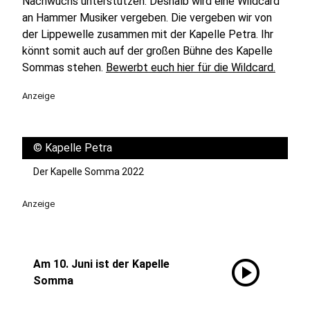
Nachwuchs unterstützen. Deshalb wird eine Wildcard
an Hammer Musiker vergeben. Die vergeben wir von
der Lippewelle zusammen mit der Kapelle Petra. Ihr
könnt somit auch auf der großen Bühne des Kapelle
Sommas stehen.
Bewerbt euch hier für die Wildcard.
Anzeige
©
Kapelle Petra
Der Kapelle Somma 2022
Anzeige
play_circle
Am 10. Juni ist der Kapelle
Somma