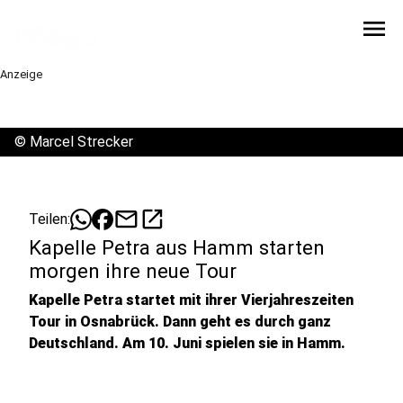
menu
Anzeige
©
Marcel Strecker
mail
open_in_new
Teilen:
Kapelle Petra aus Hamm starten
morgen ihre neue Tour
Kapelle Petra startet mit ihrer Vierjahreszeiten
Tour in Osnabrück. Dann geht es durch ganz
Deutschland. Am 10. Juni spielen sie in Hamm.