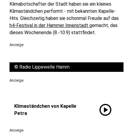
Klimabotschafter der Stadt haben sie ein kleines
Klimaständchen performt - mit bekannten Kapelle-
Hits. Gleichzeitig haben sie schonmal Freude auf das
h4-Festival in der Hammer Innenstadt
gemacht, das
dieses Wochenende (8.-10.9) stattfindet.
Anzeige
©
Radio Lippewelle Hamm
Anzeige
play_circle
Klimaständchen von Kapelle
Petra
Anzeige