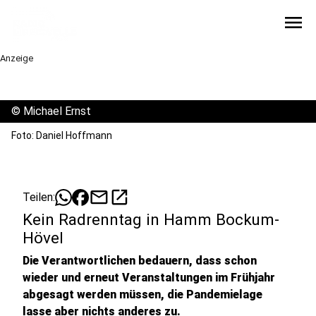
menu
Anzeige
©
Michael Ernst
Foto: Daniel Hoffmann
mail
open_in_new
Teilen:
Kein Radrenntag in Hamm Bockum-
Hövel
Die Verantwortlichen bedauern, dass schon
wieder und erneut Veranstaltungen im Frühjahr
abgesagt werden müssen, die Pandemielage
lasse aber nichts anderes zu.