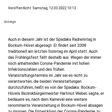
Veröffentlicht:
Samstag, 12.03.2022 10:13
Anzeige
Auch in diesem Jahr ist der Spadaka Radrenntag in
Bockum-Hövel abgesagt. Er findet seit 2008
traditionell am letzten Sonntag im April statt. Auch
das Frühlingsfest fällt deshalb aus. Wegen der immer
noch anhaltenden Corona-Pandemie mit hohen
Infektionszahlen und des frühen
Veranstaltungstermins im Jahr sei es nicht zu
verantworten, die beiden Veranstaltungen
durchzuführen, heißt es von der Spadaka. Bockum-
Hövels Bezirskbürgermeister Hartmut Weber, sagte, er
bedauere es, nach dem Karneval eine weitere
renommierte Veranstaltung in Bockum-Hövel absagen
zu müssen. Die Entwicklung der Corona-Pandemie zu