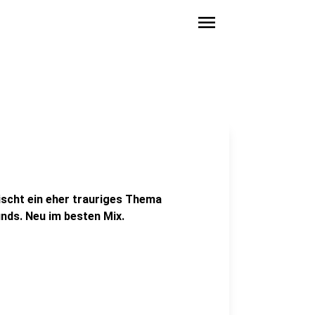
menu
ischt ein eher trauriges Thema
nds. Neu im besten Mix.