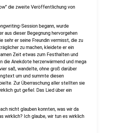
llow" die zweite Veröffentlichung von
ongwriting-Session begann, wurde
der aus dieser Begegnung hervorgehen
e sehr er seine Freundin vermisst, die zu
träglicher zu machen, kleidete er ein
insamen Zeit etwas zum Festhalten und
den die Anekdote herzerwärmend und mega
avier saß, wandelte, ohne groß darüber
Songtext um und summte diesen
elte. Zur Überraschung aller stellten sie
rklich gut gefiel. Das Lied über ein
fach nicht glauben konnten, was wir da
wirklich? Ich glaube, wir tun es wirklich