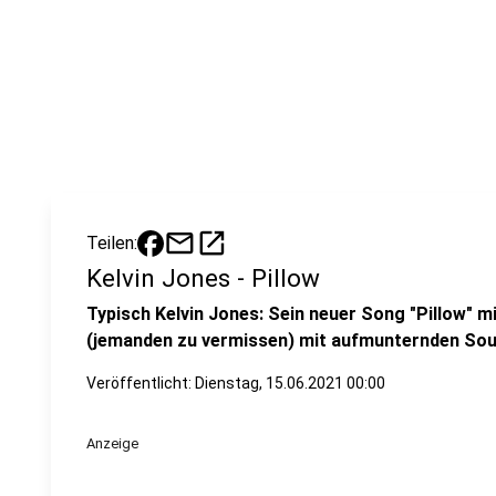
mail
open_in_new
Teilen:
Kelvin Jones - Pillow
Typisch Kelvin Jones: Sein neuer Song "Pillow" m
(jemanden zu vermissen) mit aufmunternden Sou
Veröffentlicht:
Dienstag, 15.06.2021 00:00
Anzeige