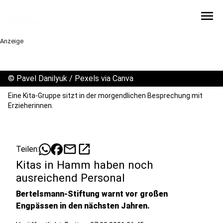
menu
Anzeige
©
Pavel Danilyuk / Pexels via Canva
Eine Kita-Gruppe sitzt in der morgendlichen Besprechung mit
Erzieherinnen.
mail
open_in_new
Teilen:
Kitas in Hamm haben noch
ausreichend Personal
Bertelsmann-Stiftung warnt vor großen
Engpässen in den nächsten Jahren.