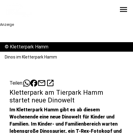
menu
Anzeige
©
Kletterpark Hamm
Dinos im Kletterpark Hamm
mail
open_in_new
Teilen:
Kletterpark am Tierpark Hamm
startet neue Dinowelt
Im Kletterpark Hamm gibt es ab diesem
Wochenende eine neue Dinowelt für Kinder und
Familien. Im Kinder- und Familienbereich warten
lebensgroße Dinosaurier, ein T-Rex-Fotokopf und