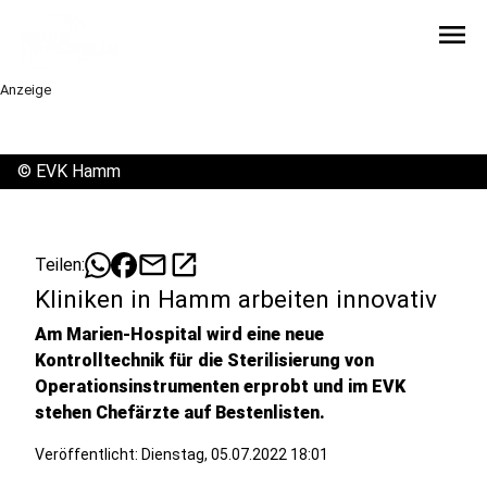
menu
Anzeige
©
EVK Hamm
mail
open_in_new
Teilen:
Kliniken in Hamm arbeiten innovativ
Am Marien-Hospital wird eine neue
Kontrolltechnik für die Sterilisierung von
Operationsinstrumenten erprobt und im EVK
stehen Chefärzte auf Bestenlisten.
Veröffentlicht:
Dienstag, 05.07.2022 18:01