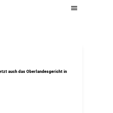
menu
jetzt auch das Oberlandesgericht in