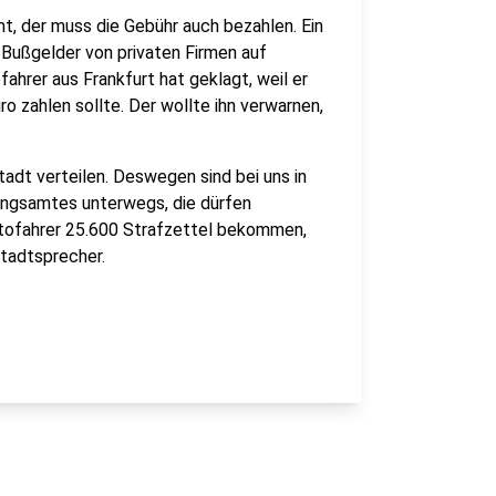
, der muss die Gebühr auch bezahlen. Ein
 Bußgelder von privaten Firmen auf
ahrer aus Frankfurt hat geklagt, weil er
ro zahlen sollte. Der wollte ihn verwarnen,
Stadt verteilen. Deswegen sind bei uns in
ungsamtes unterwegs, die dürfen
utofahrer 25.600 Strafzettel bekommen,
Stadtsprecher.