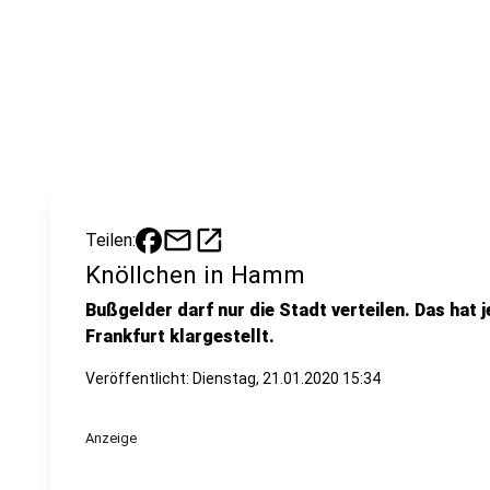
mail
open_in_new
Teilen:
Knöllchen in Hamm
Bußgelder darf nur die Stadt verteilen. Das hat 
Frankfurt klargestellt.
Veröffentlicht:
Dienstag, 21.01.2020 15:34
Anzeige