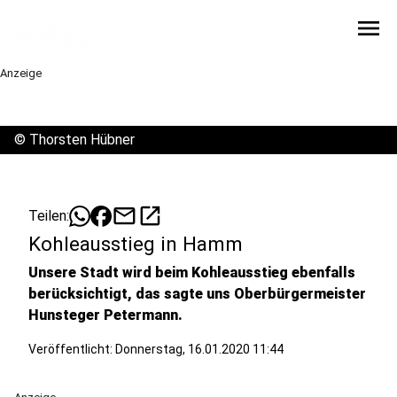
menu
Anzeige
©
Thorsten Hübner
mail
open_in_new
Teilen:
Kohleausstieg in Hamm
Unsere Stadt wird beim Kohleausstieg ebenfalls
berücksichtigt, das sagte uns Oberbürgermeister
Hunsteger Petermann.
Veröffentlicht:
Donnerstag, 16.01.2020 11:44