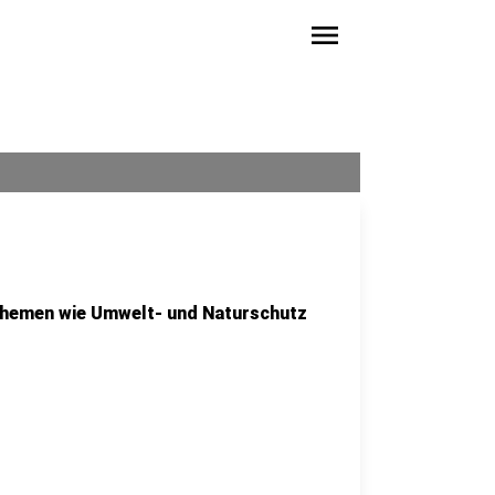
menu
 Themen wie Umwelt- und Naturschutz