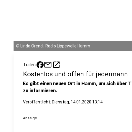
©
Linda Orendi, Radio Lippewelle Hamm
mail
open_in_new
Teilen:
Kostenlos und offen für jedermann
Es gibt einen neuen Ort in Hamm, um sich über
zu informieren.
Veröffentlicht:
Dienstag, 14.01.2020 13:14
Anzeige