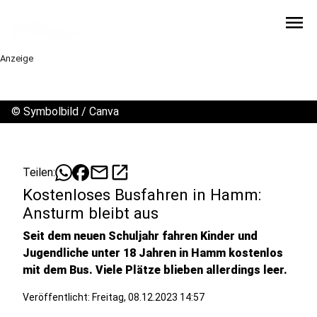
menu
Anzeige
©
Symbolbild / Canva
mail
open_in_new
Teilen:
Kostenloses Busfahren in Hamm:
Ansturm bleibt aus
Seit dem neuen Schuljahr fahren Kinder und
Jugendliche unter 18 Jahren in Hamm kostenlos
mit dem Bus. Viele Plätze blieben allerdings leer.
Veröffentlicht:
Freitag, 08.12.2023 14:57