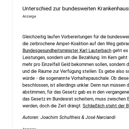
Unterschied zur bundesweiten Krankenhau
Anzeige
Gleichzeitig laufen Vorbereitungen für die bundeswe
die zerbrochene Ampel-Koalition auf den Weg gebrac
Bundesgesundheitsminister Karl Lauterbach
geht es 
Leistungen, sondern um die Bezahlung. Im Kern geht 
mehr pro Einzelfall Geld bekommen sollen, sondern da
und die Räume zur Verfügung stellen. Es gebe also s
würde - die sogenannte Vorhaltepauschale. Ob dies
beschlossen, ist allerdings unklar. Denn nun müssen 
abstimmen, für das Gesetz gab es in den vergangene
das Gesetz im Bundesrat scheitern, muss zwischen 
werden, doch die Zeit drängt.
Schließlich steht der 
Autoren: Joachim Schultheis & José Narciandi