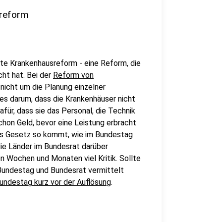
sreform
ite Krankenhausreform - eine Reform, die
ht hat. Bei der
Reform von
nicht um die Planung einzelner
es darum, dass die Krankenhäuser nicht
für, dass sie das Personal, die Technik
chon Geld, bevor eine Leistung erbracht
es Gesetz so kommt, wie im Bundestag
die Länder im Bundesrat darüber
n Wochen und Monaten viel Kritik. Sollte
Bundestag und Bundesrat vermittelt
Bundestag kurz vor der Auflösung
.