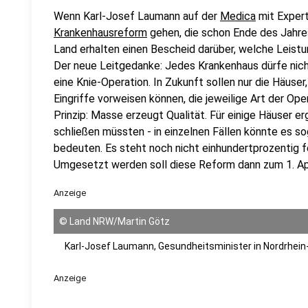
Wenn Karl-Josef Laumann auf der
Medica
mit Expert
Krankenhausreform
gehen, die schon Ende des Jahre
Land erhalten einen Bescheid darüber, welche Leistu
Der neue Leitgedanke: Jedes Krankenhaus dürfe nicht
eine Knie-Operation. In Zukunft sollen nur die Häuser
Eingriffe vorweisen können, die jeweilige Art der Op
Prinzip: Masse erzeugt Qualität. Für einige Häuser e
schließen müssten - in einzelnen Fällen könnte es so
bedeuten. Es steht noch nicht einhundertprozentig fe
Umgesetzt werden soll diese Reform dann zum 1. Ap
Anzeige
©
Land NRW/Martin Götz
Karl-Josef Laumann, Gesundheitsminister in Nordrhei
Anzeige