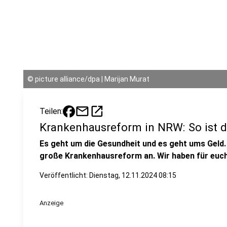
©
picture alliance/dpa | Marijan Murat
mail
open_in_new
Teilen:
Krankenhausreform in NRW: So ist d
Es geht um die Gesundheit und es geht ums Geld.
große Krankenhausreform an. Wir haben für euch 
Veröffentlicht:
Dienstag, 12.11.2024 08:15
Anzeige