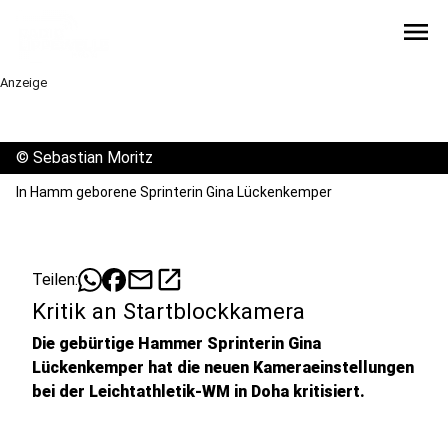
menu
Anzeige
©
Sebastian Moritz
In Hamm geborene Sprinterin Gina Lückenkemper
mail
open_in_new
Teilen:
Kritik an Startblockkamera
Die gebürtige Hammer Sprinterin Gina
Lückenkemper hat die neuen Kameraeinstellungen
bei der Leichtathletik-WM in Doha kritisiert.