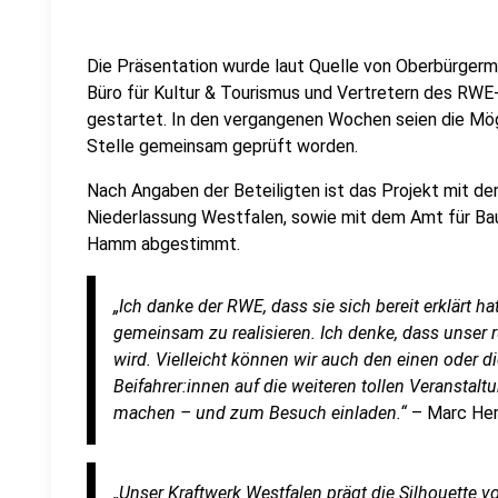
Die Präsentation wurde laut Quelle von Oberbürgerm
Büro für Kultur & Tourismus und Vertretern des RW
gestartet. In den vergangenen Wochen seien die Mög
Stelle gemeinsam geprüft worden.
Nach Angaben der Beteiligten ist das Projekt mit 
Niederlassung Westfalen, sowie mit dem Amt für Ba
Hamm abgestimmt.
„Ich danke der RWE, dass sie sich bereit erklärt 
gemeinsam zu realisieren. Ich denke, dass unser 
wird. Vielleicht können wir auch den einen oder d
Beifahrer:innen auf die weiteren tollen Veranstal
machen – und zum Besuch einladen.“
– Marc Her
„Unser Kraftwerk Westfalen prägt die Silhouette