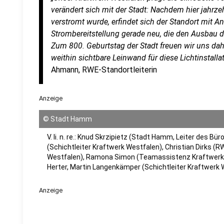
verändert sich mit der Stadt: Nachdem hier jahrz
verstromt wurde, erfindet sich der Standort mit 
Strombereitstellung gerade neu, die den Ausbau d
Zum 800. Geburtstag der Stadt freuen wir uns da
weithin sichtbare Leinwand für diese Lichtinstalla
Ahmann, RWE-Standortleiterin
Anzeige
©
Stadt Hamm
V. li. n. re.: Knud Skrzipietz (Stadt Hamm, Leiter des B
(Schichtleiter Kraftwerk Westfalen), Christian Dirks (
Westfalen), Ramona Simon (Teamassistenz Kraftwerk
Herter, Martin Langenkämper (Schichtleiter Kraftwerk 
Anzeige