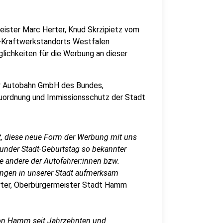
eister Marc Herter, Knud Skrzipietz vom
E-Kraftwerkstandorts Westfalen
lichkeiten für die Werbung an dieser
der Autobahn GmbH des Bundes,
uordnung und Immissionsschutz der Stadt
hat, diese neue Form der Werbung mit uns
runder Stadt-Geburtstag so bekannter
ie andere der Autofahrer:innen bzw.
tungen in unserer Stadt aufmerksam
ter, Oberbürgermeister Stadt Hamm
 von Hamm seit Jahrzehnten und