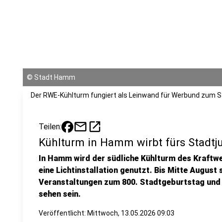
©
Stadt Hamm
Der RWE-Kühlturm fungiert als Leinwand für Werbund zum S
mail
open_in_new
Teilen:
Kühlturm in Hamm wirbt fürs Stadtj
In Hamm wird der südliche Kühlturm des Kraftw
eine Lichtinstallation genutzt. Bis Mitte August 
Veranstaltungen zum 800. Stadtgeburtstag und 
sehen sein.
Veröffentlicht: Mittwoch, 13.05.2026 09:03