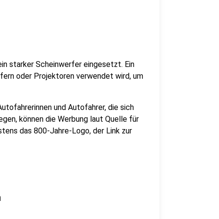
n starker Scheinwerfer eingesetzt. Ein
erfern oder Projektoren verwendet wird, um
tofahrerinnen und Autofahrer, die sich
gen, können die Werbung laut Quelle für
stens das 800-Jahre-Logo, der Link zur
n