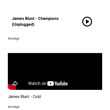
play_circle
James Blunt - Champions
(Unplugged)
Anzeige
James Blunt - Cold
Anzeige