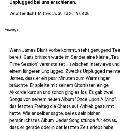
Unplugged bei uns erschienen.
Veröffentlicht:
Mittwoch, 30.10.2019 08:06
Anzeige
Wenn James Blunt vorbeikommt, steht genügend Tee
bereit. Ganz britisch wurde im Sender eine kleine „Tea
Time Session“ veranstaltet - zwischen Interviews und
einem längeren Unplugged. Zwecks Unplugged meinte
James, dass er ein paar Minuten zum Warmsingen
bräuchte. Er spielte mit seinem Gitarristen einige
Akkorde kurz an und schon ging es los. Es gab zwei
Songs von seinem neuen Album "Once Upon A Mind",
das letzten Freitag die Charts auf Anhieb gestürmt
hatte. Wie er selber sagte, sei es sein bisher
persönlichstes Album. Jeder Song stünde für etwas,
dass er gerade oder in der letzten Zeit erlebt habe.