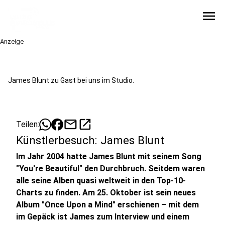
menu
Anzeige
James Blunt zu Gast bei uns im Studio.
mail
open_in_new
Teilen:
Künstlerbesuch: James Blunt
Im Jahr 2004 hatte James Blunt mit seinem Song
"You're Beautiful" den Durchbruch. Seitdem waren
alle seine Alben quasi weltweit in den Top-10-
Charts zu finden. Am 25. Oktober ist sein neues
Album "Once Upon a Mind" erschienen – mit dem
im Gepäck ist James zum Interview und einem