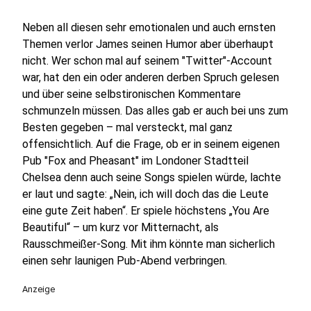
Neben all diesen sehr emotionalen und auch ernsten
Themen verlor James seinen Humor aber überhaupt
nicht. Wer schon mal auf seinem "Twitter"-Account
war, hat den ein oder anderen derben Spruch gelesen
und über seine selbstironischen Kommentare
schmunzeln müssen. Das alles gab er auch bei uns zum
Besten gegeben – mal versteckt, mal ganz
offensichtlich. Auf die Frage, ob er in seinem eigenen
Pub "Fox and Pheasant" im Londoner Stadtteil
Chelsea denn auch seine Songs spielen würde, lachte
er laut und sagte: „Nein, ich will doch das die Leute
eine gute Zeit haben“. Er spiele höchstens „You Are
Beautiful“ – um kurz vor Mitternacht, als
Rausschmeißer-Song. Mit ihm könnte man sicherlich
einen sehr launigen Pub-Abend verbringen.
Anzeige