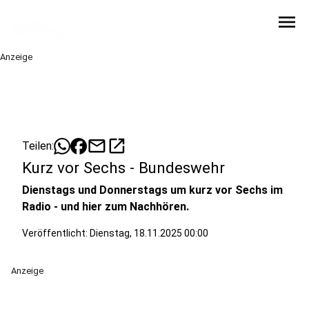
menu
Anzeige
mail
open_in_new
Teilen:
Kurz vor Sechs - Bundeswehr
Dienstags und Donnerstags um kurz vor Sechs im
Radio - und hier zum Nachhören.
Veröffentlicht:
Dienstag, 18.11.2025 00:00
Anzeige