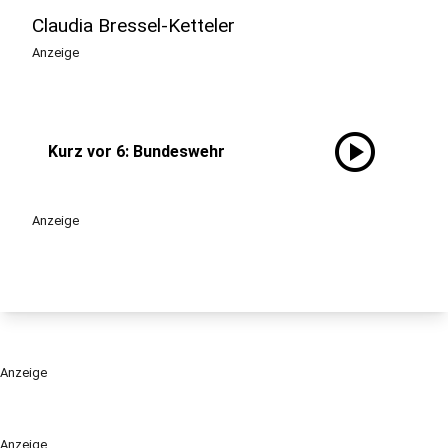
Claudia Bressel-Ketteler
Anzeige
play_circle
Kurz vor 6: Bundeswehr
Anzeige
Anzeige
Anzeige