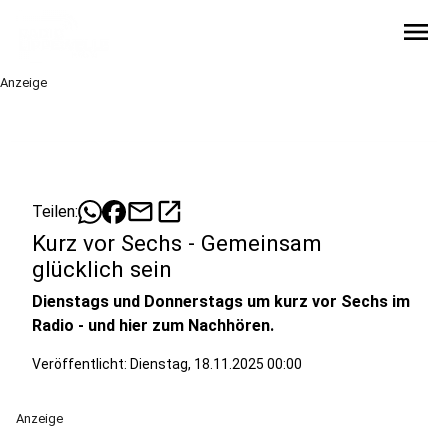
menu
Anzeige
mail
open_in_new
Teilen:
Kurz vor Sechs - Gemeinsam
glücklich sein
Dienstags und Donnerstags um kurz vor Sechs im
Radio - und hier zum Nachhören.
Veröffentlicht:
Dienstag, 18.11.2025 00:00
Anzeige