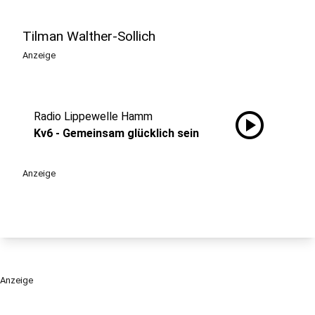
Tilman Walther-Sollich
Anzeige
play_circle
Radio Lippewelle Hamm
Kv6 - Gemeinsam glücklich sein
Anzeige
Anzeige