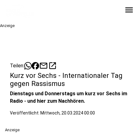
menu
Anzeige
mail
open_in_new
Teilen:
Kurz vor Sechs - Internationaler Tag
gegen Rassismus
Dienstags und Donnerstags um kurz vor Sechs im
Radio - und hier zum Nachhören.
Veröffentlicht:
Mittwoch, 20.03.2024 00:00
Anzeige