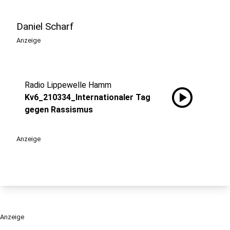
Daniel Scharf
Anzeige
Radio Lippewelle Hamm
play_circle
Kv6_210334_Internationaler Tag
gegen Rassismus
Anzeige
Anzeige