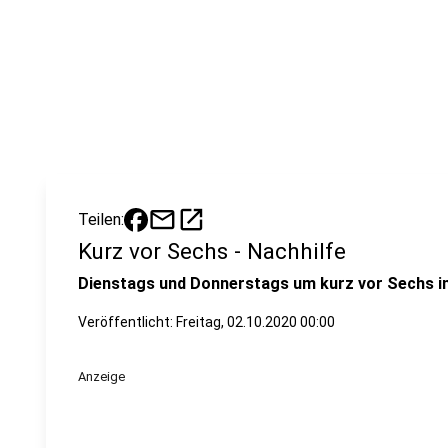
mail
open_in_new
Teilen:
Kurz vor Sechs - Nachhilfe
Dienstags und Donnerstags um kurz vor Sechs im
Veröffentlicht:
Freitag, 02.10.2020 00:00
Anzeige