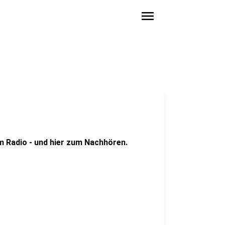
menu
 Radio - und hier zum Nachhören.