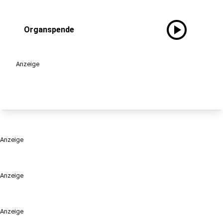
play_circle
Organspende
Anzeige
Anzeige
Anzeige
Anzeige