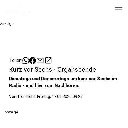
menu
Anzeige
mail
open_in_new
Teilen:
Kurz vor Sechs - Organspende
Dienstags und Donnerstags um kurz vor Sechs im
Radio - und hier zum Nachhören.
Veröffentlicht:
Freitag, 17.01.2020 09:27
Anzeige