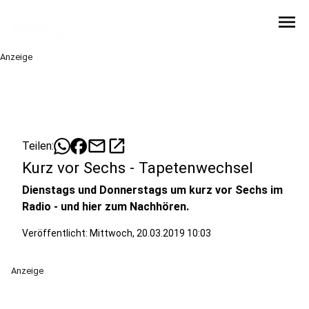
menu
Anzeige
mail
open_in_new
Teilen:
Kurz vor Sechs - Tapetenwechsel
Dienstags und Donnerstags um kurz vor Sechs im
Radio - und hier zum Nachhören.
Veröffentlicht:
Mittwoch, 20.03.2019 10:03
Anzeige