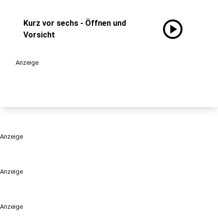
play_circle
Kurz vor sechs - Öffnen und
Vorsicht
Anzeige
Anzeige
Anzeige
Anzeige