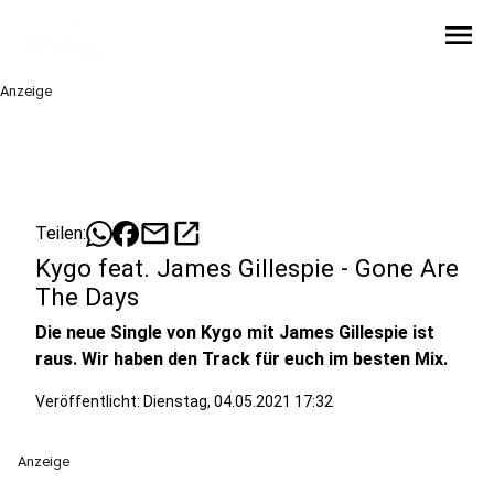
menu
Anzeige
mail
open_in_new
Teilen:
Kygo feat. James Gillespie - Gone Are
The Days
Die neue Single von Kygo mit James Gillespie ist
raus. Wir haben den Track für euch im besten Mix.
Veröffentlicht:
Dienstag, 04.05.2021 17:32
Anzeige