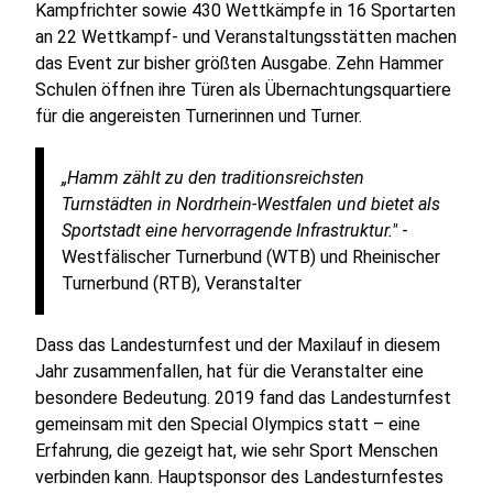
Kampfrichter sowie 430 Wettkämpfe in 16 Sportarten
an 22 Wettkampf- und Veranstaltungsstätten machen
das Event zur bisher größten Ausgabe. Zehn Hammer
Schulen öffnen ihre Türen als Übernachtungsquartiere
für die angereisten Turnerinnen und Turner.
„Hamm zählt zu den traditionsreichsten
Turnstädten in Nordrhein-Westfalen und bietet als
Sportstadt eine hervorragende Infrastruktur."
-
Westfälischer Turnerbund (WTB) und Rheinischer
Turnerbund (RTB), Veranstalter
Dass das Landesturnfest und der Maxilauf in diesem
Jahr zusammenfallen, hat für die Veranstalter eine
besondere Bedeutung. 2019 fand das Landesturnfest
gemeinsam mit den Special Olympics statt – eine
Erfahrung, die gezeigt hat, wie sehr Sport Menschen
verbinden kann. Hauptsponsor des Landesturnfestes