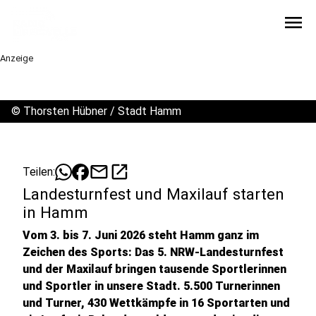
menu
Anzeige
©
Thorsten Hübner / Stadt Hamm
mail
open_in_new
Teilen:
Landesturnfest und Maxilauf starten
in Hamm
Vom 3. bis 7. Juni 2026 steht Hamm ganz im
Zeichen des Sports: Das 5. NRW-Landesturnfest
und der Maxilauf bringen tausende Sportlerinnen
und Sportler in unsere Stadt. 5.500 Turnerinnen
und Turner, 430 Wettkämpfe in 16 Sportarten und