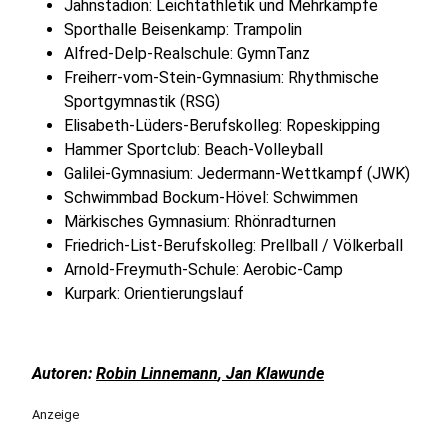
Jahnstadion: Leichtathletik und Mehrkämpfe
Sporthalle Beisenkamp: Trampolin
Alfred-Delp-Realschule: GymnTanz
Freiherr-vom-Stein-Gymnasium: Rhythmische
Sportgymnastik (RSG)
Elisabeth-Lüders-Berufskolleg: Ropeskipping
Hammer Sportclub: Beach-Volleyball
Galilei-Gymnasium: Jedermann-Wettkampf (JWK)
Schwimmbad Bockum-Hövel: Schwimmen
Märkisches Gymnasium: Rhönradturnen
Friedrich-List-Berufskolleg: Prellball / Völkerball
Arnold-Freymuth-Schule: Aerobic-Camp
Kurpark: Orientierungslauf
Autoren:
Robin Linnemann
,
Jan Klawunde
Anzeige