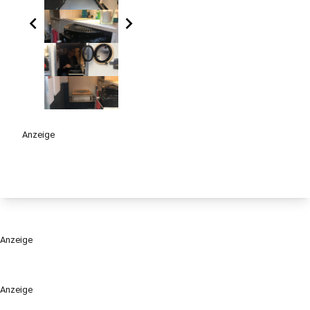
chevron_left
chevron_right
Anzeige
Anzeige
Anzeige