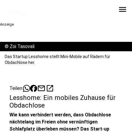
menu
Anzeige
©
Zoi Tasovali
Das Startup Lesshome stellt Mini-Mobile auf Rädern für
Obdachlose her.
mail
open_in_new
Teilen:
Lesshome: Ein mobiles Zuhause für
Obdachlose
Wie kann verhindert werden, dass Obdachlose
nächtelang im Freien ohne vernünftigen
Schlafplatz überleben müssen? Das Start-up