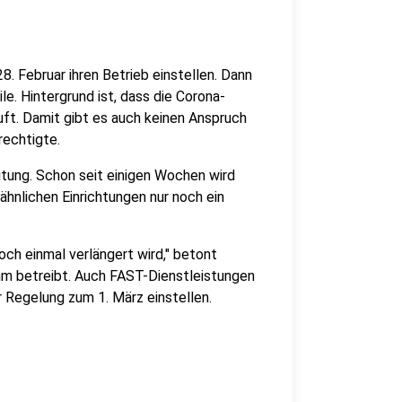
 Februar ihren Betrieb einstellen. Dann
e. Hintergrund ist, dass die Corona-
ft. Damit gibt es auch keinen Anspruch
rechtigte.
tung. Schon seit einigen Wochen wird
hnlichen Einrichtungen nur noch ein
och einmal verlängert wird," betont
mm betreibt. Auch FAST-Dienstleistungen
r Regelung zum 1. März einstellen.