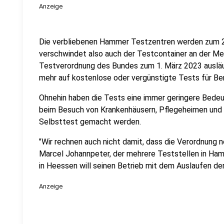
Anzeige
Die verbliebenen Hammer Testzentren werden zum 28.
verschwindet also auch der Testcontainer an der Meil
Testverordnung des Bundes zum 1. März 2023 ausläu
mehr auf kostenlose oder vergünstigte Tests für Be
Ohnehin haben die Tests eine immer geringere Bedeu
beim Besuch von Krankenhäusern, Pflegeheimen und ä
Selbsttest gemacht werden.
"Wir rechnen auch nicht damit, dass die Verordnung n
Marcel Johannpeter, der mehrere Teststellen in Ha
in Heessen will seinen Betrieb mit dem Auslaufen de
Anzeige