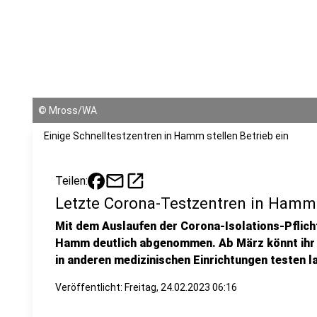
©
Mross/WA
Einige Schnelltestzentren in Hamm stellen Betrieb ein
mail
open_in_new
Teilen:
Letzte Corona-Testzentren in Hamm 
Mit dem Auslaufen der Corona-Isolations-Pflicht
Hamm deutlich abgenommen. Ab März könnt ihr 
in anderen medizinischen Einrichtungen testen l
Veröffentlicht:
Freitag, 24.02.2023 06:16