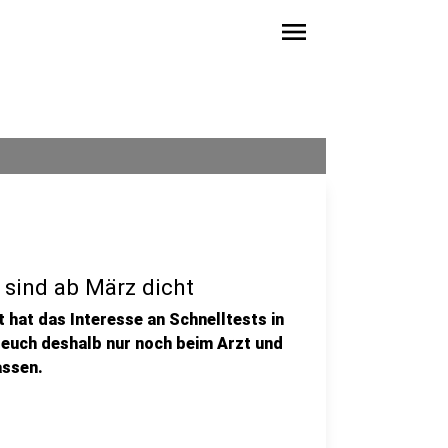
menu
sind ab März dicht
 hat das Interesse an Schnelltests in
euch deshalb nur noch beim Arzt und
assen.