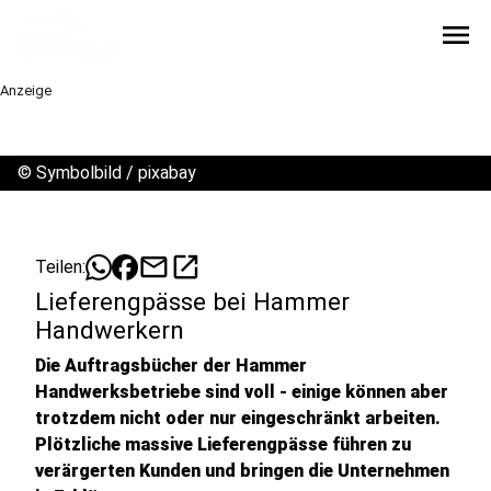
menu
Anzeige
©
Symbolbild / pixabay
mail
open_in_new
Teilen:
Lieferengpässe bei Hammer
Handwerkern
Die Auftragsbücher der Hammer
Handwerksbetriebe sind voll - einige können aber
trotzdem nicht oder nur eingeschränkt arbeiten.
Plötzliche massive Lieferengpässe führen zu
verärgerten Kunden und bringen die Unternehmen