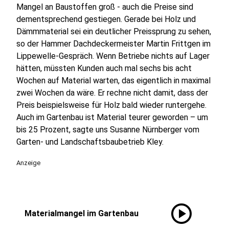
Mangel an Baustoffen groß - auch die Preise sind
dementsprechend gestiegen. Gerade bei Holz und
Dämmmaterial sei ein deutlicher Preissprung zu sehen,
so der Hammer Dachdeckermeister Martin Frittgen im
Lippewelle-Gespräch. Wenn Betriebe nichts auf Lager
hätten, müssten Kunden auch mal sechs bis acht
Wochen auf Material warten, das eigentlich in maximal
zwei Wochen da wäre. Er rechne nicht damit, dass der
Preis beispielsweise für Holz bald wieder runtergehe.
Auch im Gartenbau ist Material teurer geworden – um
bis 25 Prozent, sagte uns Susanne Nürnberger vom
Garten- und Landschaftsbaubetrieb Kley.
Anzeige
play_circle
Materialmangel im Gartenbau