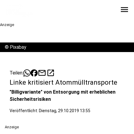
menu
Anzeige
©
Pixabay
mail
open_in_new
Teilen:
Linke kritisiert Atommülltransporte
"Billigvariante" von Entsorgung mit erheblichen
Sicherheitsrisiken
Veröffentlicht:
Dienstag, 29.10.2019 13:55
Anzeige