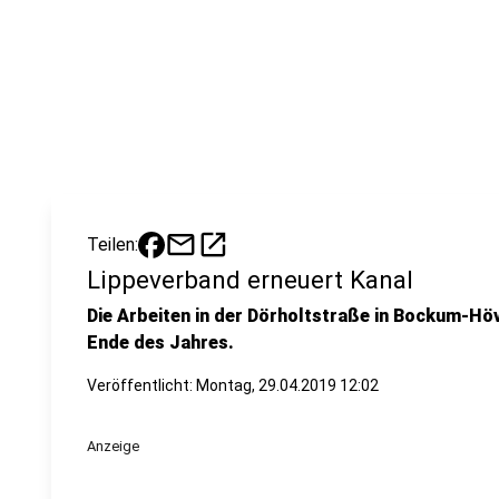
mail
open_in_new
Teilen:
Lippeverband erneuert Kanal
Die Arbeiten in der Dörholtstraße in Bockum-Höv
Ende des Jahres.
Veröffentlicht:
Montag, 29.04.2019 12:02
Anzeige