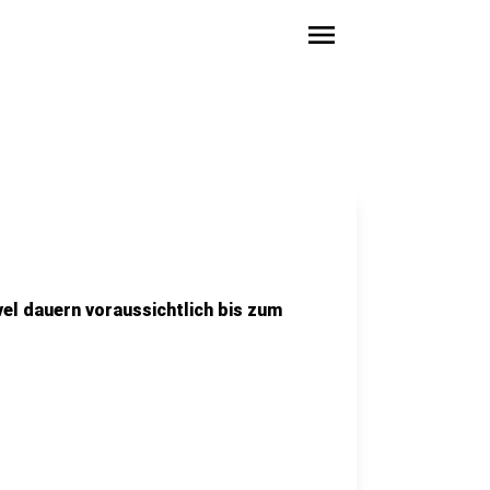
menu
el dauern voraussichtlich bis zum