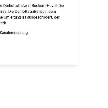
er Dörholtstraße in Bockum-Hövel. Die
res. Die Dörholtstraße ist in dem
ne Umleitung ist ausgeschildert, der
tadt.
 Kanalerneuerung.