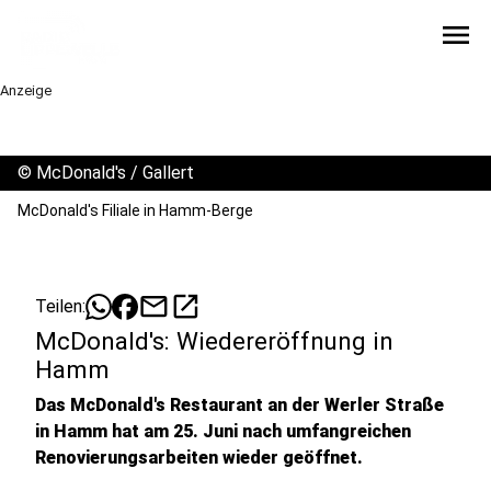
menu
Anzeige
©
McDonald's / Gallert
McDonald's Filiale in Hamm-Berge
mail
open_in_new
Teilen:
McDonald's: Wiedereröffnung in
Hamm
Das McDonald's Restaurant an der Werler Straße
in Hamm hat am 25. Juni nach umfangreichen
Renovierungsarbeiten wieder geöffnet.