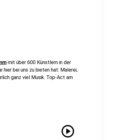
amm
mit über 600 Künstlern in der
 hier bei uns zu bieten hat: Malerei,
lich ganz viel Musik. Top-Act am
play_circle