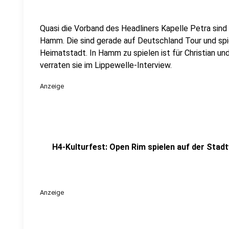
Quasi die Vorband des Headliners Kapelle Petra sin
Hamm. Die sind gerade auf Deutschland Tour und spiel
Heimatstadt. In Hamm zu spielen ist für Christian u
verraten sie im Lippewelle-Interview.
Anzeige
H4-Kulturfest: Open Rim spielen auf der Sta
Anzeige