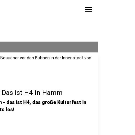
menu
e Besucher vor den Bühnen in der Innenstadt von
: Das ist H4 in Hamm
das ist H4, das große Kulturfest in
ts los!