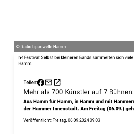
©
Radio Lippewelle Hamm
h4 Festival: Selbst bei kleineren Bands sammelten sich viel
Hamm.
mail
open_in_new
Teilen:
Mehr als 700 Künstler auf 7 Bühnen
Aus Hamm für Hamm, in Hamm und mit Hammern - 
der Hammer Innenstadt. Am Freitag (06.09.) geh
Veröffentlicht:
Freitag, 06.09.2024 09:03