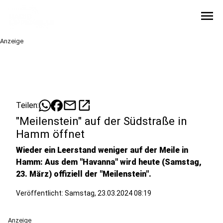
menu
Anzeige
mail
open_in_new
Teilen:
"Meilenstein" auf der Südstraße in
Hamm öffnet
Wieder ein Leerstand weniger auf der Meile in
Hamm: Aus dem "Havanna" wird heute (Samstag,
23. März) offiziell der "Meilenstein".
Veröffentlicht:
Samstag, 23.03.2024 08:19
Anzeige