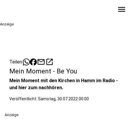
menu
Anzeige
mail
open_in_new
Teilen:
Mein Moment - Be You
Mein Moment mit den Kirchen in Hamm im Radio -
und hier zum nachhören.
Veröffentlicht:
Samstag, 30.07.2022 00:00
Anzeige