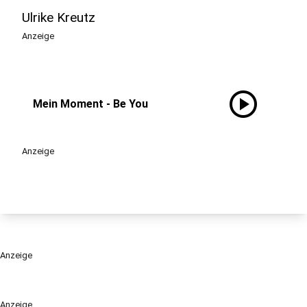
Ulrike Kreutz
Anzeige
play_circle
Mein Moment - Be You
Anzeige
Anzeige
Anzeige