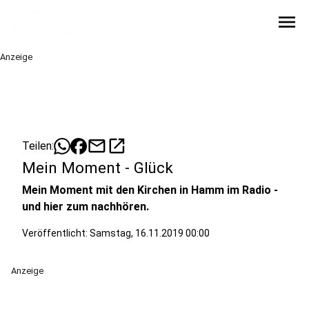
menu
Anzeige
mail
open_in_new
Teilen:
Mein Moment - Glück
Mein Moment mit den Kirchen in Hamm im Radio -
und hier zum nachhören.
Veröffentlicht:
Samstag, 16.11.2019 00:00
Anzeige