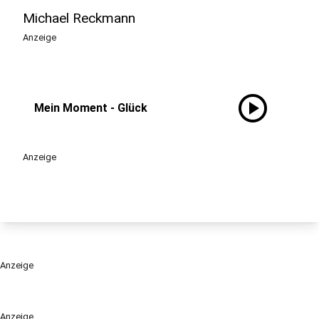
Michael Reckmann
Anzeige
play_circle
Mein Moment - Glück
Anzeige
Anzeige
Anzeige