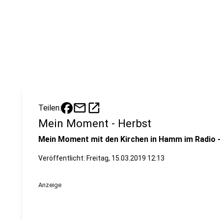
mail
open_in_new
Teilen:
Mein Moment - Herbst
Mein Moment mit den Kirchen in Hamm im Radio -
Veröffentlicht:
Freitag, 15.03.2019 12:13
Anzeige