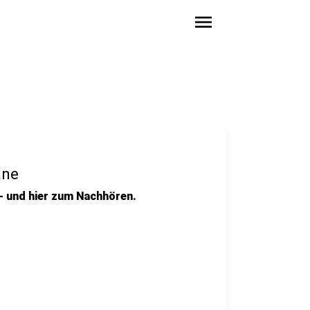
menu
ane
- und hier zum Nachhören.