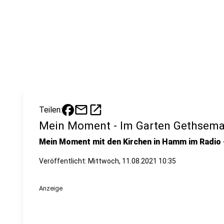
mail
open_in_new
Teilen:
Mein Moment - Im Garten Gethsem
Mein Moment mit den Kirchen in Hamm im Radio 
Veröffentlicht:
Mittwoch, 11.08.2021 10:35
Anzeige