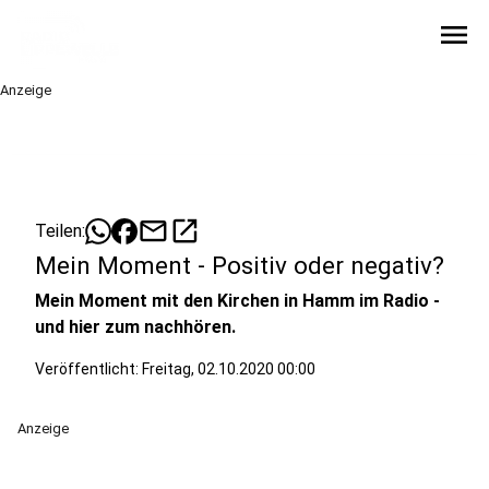
menu
Anzeige
mail
open_in_new
Teilen:
Mein Moment - Positiv oder negativ?
Mein Moment mit den Kirchen in Hamm im Radio -
und hier zum nachhören.
Veröffentlicht:
Freitag, 02.10.2020 00:00
Anzeige