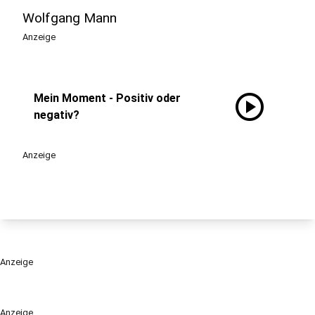
Wolfgang Mann
Anzeige
play_circle
Mein Moment - Positiv oder
negativ?
Anzeige
Anzeige
Anzeige