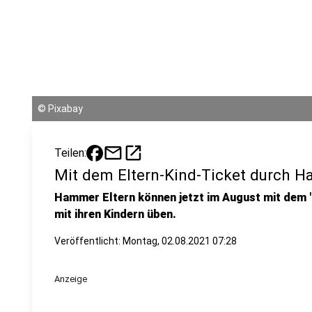
©
Pixabay
mail
open_in_new
Teilen:
Mit dem Eltern-Kind-Ticket durch 
Hammer Eltern können jetzt im August mit dem "
mit ihren Kindern üben.
Veröffentlicht:
Montag, 02.08.2021 07:28
Anzeige