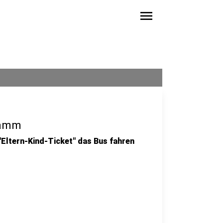
menu
Hamm
Eltern-Kind-Ticket" das Bus fahren