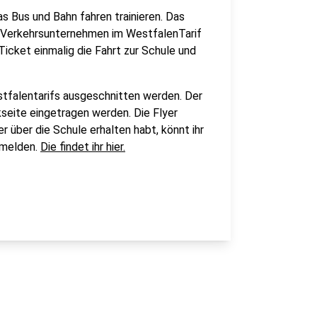
s Bus und Bahn fahren trainieren. Das
e Verkehrsunternehmen im WestfalenTarif
icket einmalig die Fahrt zur Schule und
tfalentarifs ausgeschnitten werden. Der
seite eingetragen werden. Die Flyer
er über die Schule erhalten habt, könnt ihr
 melden.
Die findet ihr hier.