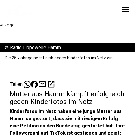
menu
Anzeige
©
Radio Lippewelle Hamm
Die 25-Jährige setzt sich gegen Kinderfotos im Netz ein.
mail
open_in_new
Teilen:
Mutter aus Hamm kämpft erfolgreich
gegen Kinderfotos im Netz
Kinderfotos im Netz haben eine junge Mutter aus
Hamm so gestört, dass sie mit riesigem Erfolg
eine Petition an den Bundestag gestartet hat. Ihre
Followerzahl auf TikTok ist gestiegen und zeigt: