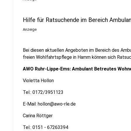
Hilfe für Ratsuchende im Bereich Ambula
Anzeige
Bei diesen aktuellen Angeboten im Bereich des Amb
freien Wohlfahrtspflege in Hamm können sich Ratsu
AWO Ruhr-Lippe-Ems: Ambulant Betreutes Wohn
Violetta Hollon
Tel.: 0172/3951123
E-Mail: hollon@awo-rle.de
Carina Röttger
Tel.: 0151 - 67263394