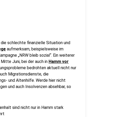
ie schlechte finanzielle Situation und
ege
aufmerksam, beispielsweise im
mpagne „NRW bleib sozial“. Ein weiterer
itte Juni, bei der auch in
Hamm vor
erungsprobleme bedrohten aktuell nicht nur
uch Migrationsdienste, die
s- und Altenhilfe. Werde hier nicht
gen und auch Insolvenzen absehbar, so
nhalt sind nicht nur in Hamm stark
hrt