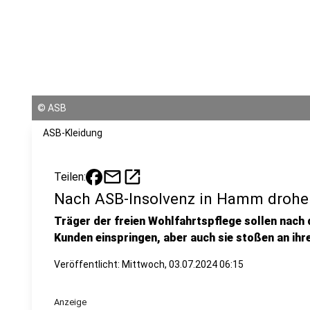
©
ASB
ASB-Kleidung
mail
open_in_new
Teilen:
Nach ASB-Insolvenz in Hamm drohe
Träger der freien Wohlfahrtspflege sollen nach 
Kunden einspringen, aber auch sie stoßen an ihr
Veröffentlicht:
Mittwoch, 03.07.2024 06:15
Anzeige