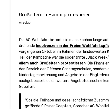
Großeltern in Hamm protestieren
Anzeige
Die AG-Wohlfahrt betont, sie mache schon lange auf d
drohende
Insolvenzen in der Freien Wohlfahrtspfl
vergangenen Oktober im Rahmen der landesweiten Ka
Teil der Kampagne war die sogenannte „Black Week“ M
allem auch Großeltern protestierten
. Die Finanzi
den Bereich der Offenen Ganztagsschulen, sondern a
Kindertagesbetreuung und Angebote der Eingliederung
nachgebessert, seien weitere Angebotseinschränkun
Goepfert.
"Soziale Teilhabe und gesellschaftlicher Zusamme
gefährdet" Rainer Goepfert, Sprecher AG-Wohlfa