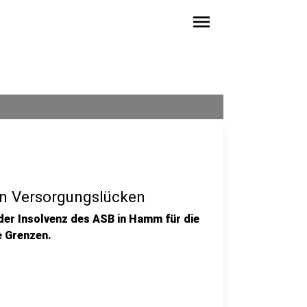
menu
n Versorgungslücken
der Insolvenz des ASB in Hamm für die
e Grenzen.