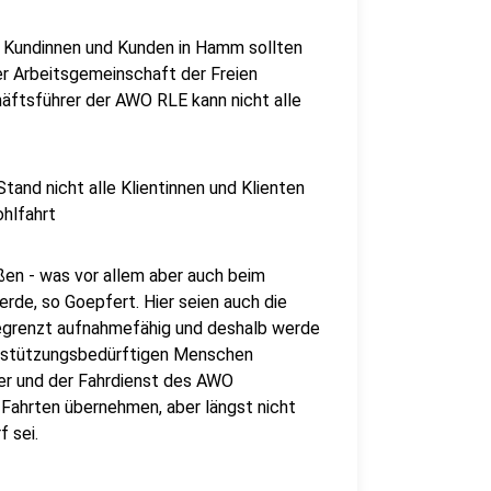
n Kundinnen und Kunden in Hamm sollten
er Arbeitsgemeinschaft der Freien
äftsführer der AWO RLE kann nicht alle
Stand nicht alle Klientinnen und Klienten
hlfahrt
ßen - was vor allem aber auch beim
rde, so Goepfert. Hier seien auch die
begrenzt aufnahmefähig und deshalb werde
erstützungsbedürftigen Menschen
ter und der Fahrdienst des AWO
Fahrten übernehmen, aber längst nicht
 sei.