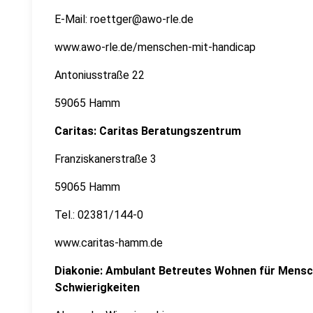
E-Mail: roettger@awo-rle.de
www.awo-rle.de/menschen-mit-handicap
Antoniusstraße 22
59065 Hamm
Caritas: Caritas Beratungszentrum
Franziskanerstraße 3
59065 Hamm
Tel.: 02381/144-0
www.caritas-hamm.de
Diakonie: Ambulant Betreutes Wohnen für Mensc
Schwierigkeiten