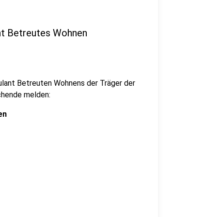
nt Betreutes Wohnen
ulant Betreuten Wohnens der Träger der
chende melden:
en