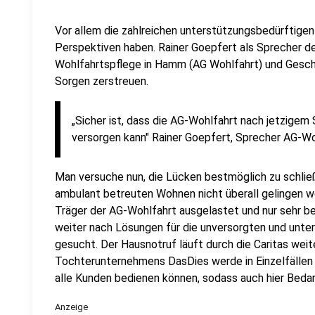
Vor allem die zahlreichen unterstützungsbedürftige
Perspektiven haben. Rainer Goepfert als Sprecher d
Wohlfahrtspflege in Hamm (AG Wohlfahrt) und Gesch
Sorgen zerstreuen.
„Sicher ist, dass die AG-Wohlfahrt nach jetzigem 
versorgen kann" Rainer Goepfert, Sprecher AG-Wo
Man versuche nun, die Lücken bestmöglich zu schlie
ambulant betreuten Wohnen nicht überall gelingen we
Träger der AG-Wohlfahrt ausgelastet und nur sehr 
weiter nach Lösungen für die unversorgten und unt
gesucht. Der Hausnotruf läuft durch die Caritas wei
Tochterunternehmens DasDies werde in Einzelfällen 
alle Kunden bedienen können, sodass auch hier Bedarf
Anzeige