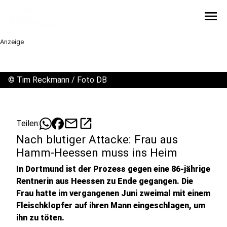
menu
Anzeige
©
Tim Reckmann / Foto DB
mail
open_in_new
Teilen:
Nach blutiger Attacke: Frau aus
Hamm-Heessen muss ins Heim
In Dortmund ist der Prozess gegen eine 86-jährige
Rentnerin aus Heessen zu Ende gegangen. Die
Frau hatte im vergangenen Juni zweimal mit einem
Fleischklopfer auf ihren Mann eingeschlagen, um
ihn zu töten.