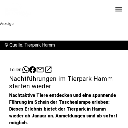
menu
Anzeige
©
Quelle: Tierpark Hamm
mail
open_in_new
Teilen:
Nachtführungen im Tierpark Hamm
starten wieder
Nachtaktive Tiere entdecken und eine spannende
Führung im Schein der Taschenlampe erleben:
Dieses Erlebnis bietet der Tierpark in Hamm
wieder ab Januar an. Anmeldungen sind ab sofort
möglich.