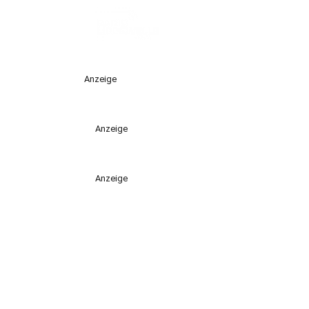
Anzeige
Anzeige
Anzeige