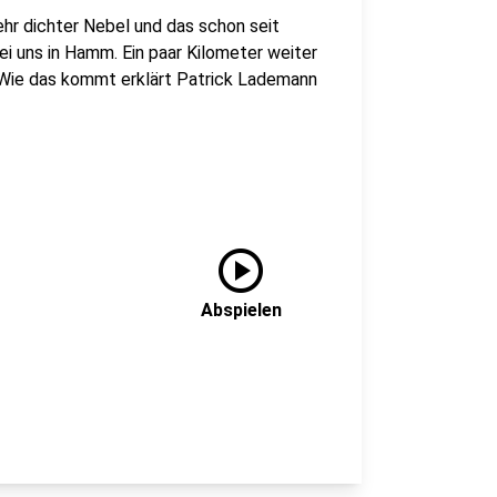
hr dichter Nebel und das schon seit
ei uns in Hamm. Ein paar Kilometer weiter
 Wie das kommt erklärt Patrick Lademann
play_circle
Abspielen