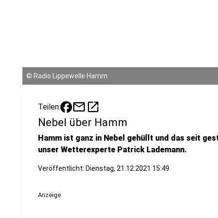
©
Radio Lippewelle Hamm
mail
open_in_new
Teilen:
Nebel über Hamm
Hamm ist ganz in Nebel gehüllt und das seit ges
unser Wetterexperte Patrick Lademann.
Veröffentlicht:
Dienstag, 21.12.2021 15:49
Anzeige