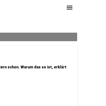
menu
tern schon. Warum das so ist, erklärt