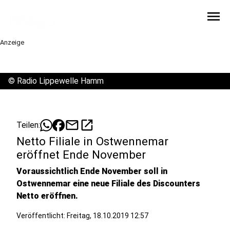
menu
Anzeige
©
Radio Lippewelle Hamm
mail
open_in_new
Teilen:
Netto Filiale in Ostwennemar
eröffnet Ende November
Voraussichtlich Ende November soll in
Ostwennemar eine neue Filiale des Discounters
Netto eröffnen.
Veröffentlicht:
Freitag, 18.10.2019 12:57