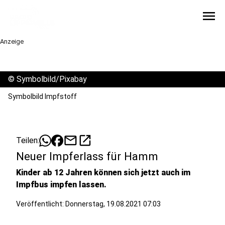
menu
Anzeige
©
Symbolbild/Pixabay
Symbolbild Impfstoff
mail
open_in_new
Teilen:
Neuer Impferlass für Hamm
Kinder ab 12 Jahren können sich jetzt auch im
Impfbus impfen lassen.
Veröffentlicht:
Donnerstag, 19.08.2021 07:03