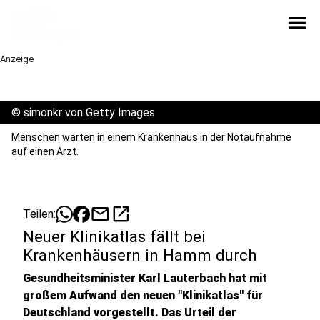
menu
Anzeige
©
simonkr von Getty Images
Menschen warten in einem Krankenhaus in der Notaufnahme
auf einen Arzt.
mail
open_in_new
Teilen:
Neuer Klinikatlas fällt bei
Krankenhäusern in Hamm durch
Gesundheitsminister Karl Lauterbach hat mit
großem Aufwand den neuen "Klinikatlas" für
Deutschland vorgestellt. Das Urteil der