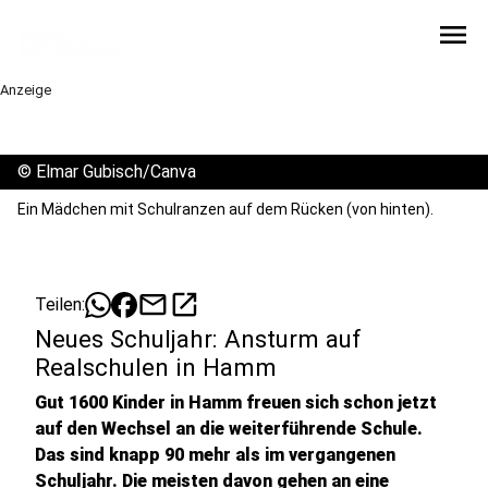
menu
Anzeige
©
Elmar Gubisch/Canva
Ein Mädchen mit Schulranzen auf dem Rücken (von hinten).
mail
open_in_new
Teilen:
Neues Schuljahr: Ansturm auf
Realschulen in Hamm
Gut 1600 Kinder in Hamm freuen sich schon jetzt
auf den Wechsel an die weiterführende Schule.
Das sind knapp 90 mehr als im vergangenen
Schuljahr. Die meisten davon gehen an eine