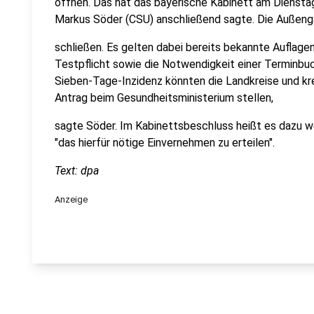
öffnen. Das hat das bayerische Kabinett am Diensta
Markus Söder (CSU) anschließend sagte. Die Außen
schließen. Es gelten dabei bereits bekannte Auflag
Testpflicht sowie die Notwendigkeit einer Terminbuc
Sieben-Tage-Inzidenz könnten die Landkreise und kr
Antrag beim Gesundheitsministerium stellen,
sagte Söder. Im Kabinettsbeschluss heißt es dazu w
"das hierfür nötige Einvernehmen zu erteilen".
Text: dpa
Anzeige