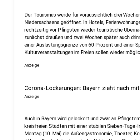
Der Tourismus werde für voraussichtlich drei Wochen
Niedersachsens geöffnet. In Hotels, Ferienwohnung
rechtzeitig vor Pfingsten wieder touristische Übern
zunächst draußen und zwei Wochen später auch drinn
einer Auslastungsgrenze von 60 Prozent und einer S
Kulturveranstaltungen im Freien sollen wieder mögli
Anzeige
Corona-Lockerungen: Bayern zieht nach mit
Anzeige
Auch in Bayern wird gelockert und zwar an Pfingsten
kreisfreien Städten mit einer stabilen Sieben-Tage
Montag (10. Mai) die Außengastronomie, Theater, Ko