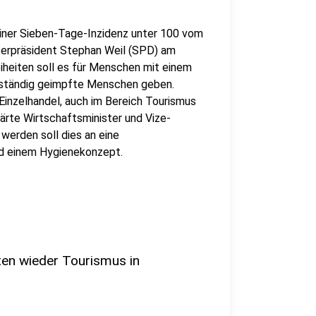
einer Sieben-Tage-Inzidenz unter 100 vom
erpräsident Stephan Weil (SPD) am
iheiten soll es für Menschen mit einem
llständig geimpfte Menschen geben.
Einzelhandel, auch im Bereich Tourismus
ärte Wirtschaftsminister und Vize-
erden soll dies an eine
d einem Hygienekonzept.
ten wieder Tourismus in