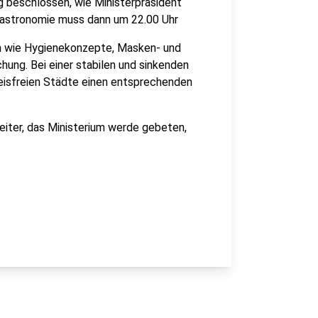
g beschlossen, wie Ministerpräsident
gastronomie muss dann um 22.00 Uhr
en wie Hygienekonzepte, Masken- und
hung. Bei einer stabilen und sinkenden
eisfreien Städte einen entsprechenden
eiter, das Ministerium werde gebeten,