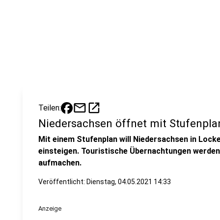
mail
open_in_new
Teilen:
Niedersachsen öffnet mit Stufenplan
Mit einem Stufenplan will Niedersachsen in Lo
einsteigen. Touristische Übernachtungen werden 
aufmachen.
Veröffentlicht:
Dienstag, 04.05.2021 14:33
Anzeige