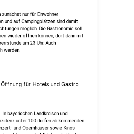
 zunächst nur für Einwohner
en und auf Campingplätzen sind damit
achtungen möglich. Die Gastronomie soll
en wieder öffnen können, dort dann mit
perrstunde um 23 Uhr. Auch
ch werden.
 Öffnung für Hotels und Gastro
: In bayerischen Landkreisen und
-Inzidenz unter 100 dürfen ab kommenden
nzert- und Opernhäuser sowie Kinos