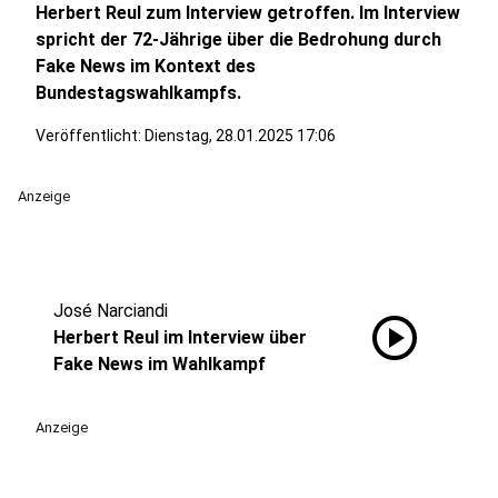
Herbert Reul zum Interview getroffen. Im Interview
spricht der 72-Jährige über die Bedrohung durch
Fake News im Kontext des
Bundestagswahlkampfs.
Veröffentlicht:
Dienstag, 28.01.2025 17:06
Anzeige
José Narciandi
play_circle
Herbert Reul im Interview über
Fake News im Wahlkampf
Anzeige