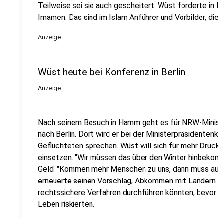
Teilweise sei sie auch gescheitert. Wüst forderte i
Imamen. Das sind im Islam Anführer und Vorbilder, di
Anzeige
Wüst heute bei Konferenz in Berlin
Anzeige
Nach seinem Besuch in Hamm geht es für NRW-Minist
nach Berlin. Dort wird er bei der Ministerpräsidente
Geflüchteten sprechen. Wüst will sich für mehr Dru
einsetzen. "Wir müssen das über den Winter hinbeko
Geld. "Kommen mehr Menschen zu uns, dann muss auch
erneuerte seinen Vorschlag, Abkommen mit Ländern z
rechtssichere Verfahren durchführen könnten, bevor
Leben riskierten.