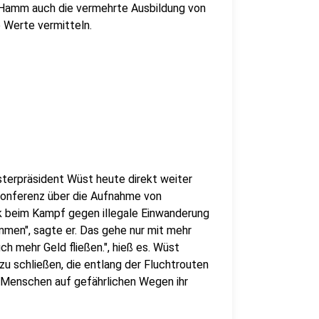
n Hamm auch die vermehrte Ausbildung von
e Werte vermitteln.
erpräsident Wüst heute direkt weiter
nkonferenz über die Aufnahme von
ck beim Kampf gegen illegale Einwanderung
mmen", sagte er. Das gehe nur mit mehr
 mehr Geld fließen.", hieß es. Wüst
u schließen, die entlang der Fluchtrouten
 Menschen auf gefährlichen Wegen ihr