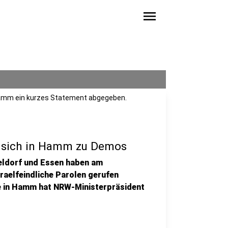
menu
 Hamm ein kurzes Statement abgegeben.
t sich in Hamm zu Demos
eldorf und Essen haben am
raelfeindliche Parolen gerufen
se in Hamm hat NRW-Ministerpräsident