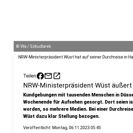
©
Wa / Szkudlarek
NRW-Ministerpräsident Wüst hat auf seiner Durchreise in
mail
open_in_new
Teilen:
NRW-Ministerpräsident Wüst äußer
Kundgebungen mit tausenden Menschen in Düss
Wochenende für Aufsehen gesorgt. Dort seien is
worden, so mehrere Medien. Bei einer Durchrei
Wüst dazu klar Stellung bezogen.
Veröffentlicht:
Montag, 06.11.2023 05:45