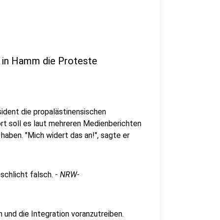
lt in Hamm die Proteste
ident die propalästinensischen
rt soll es laut mehreren Medienberichten
haben. "Mich widert das an!", sagte er
 schlicht falsch. -
NRW-
 und die Integration voranzutreiben.